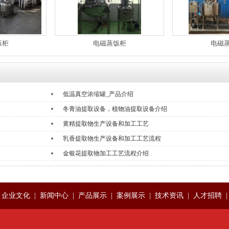
饭柜
电磁蒸饭柜
电磁
低温真空浓缩罐_产品介绍
冬青油提取设备，植物油提取设备介绍
黄精提取物生产设备和加工工艺
乳香提取物生产设备和加工工艺流程
金银花提取物加工工艺流程介绍
企业文化
|
新闻中心
|
产品展示
|
案例展示
|
技术资讯
|
人才招聘
|