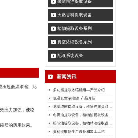
果蔬精油提取设备
天然香料提取设备
植物提取设备系列
真空浓缩设备系列
配液系统设备
新闻资讯
减压超低温浓缩。此
多功能提取浓缩机组—产品介绍
低温真空浓缩罐_产品介绍
龙脑纯露提取设备，植物纯露提取设备介绍
效应力
加强，使物
冬青油提取设备，植物油提取设备介绍
松节油提取设备，植物精油提取设备厂家介绍
缩后的药用效果
。
黄精提取物生产设备和加工工艺