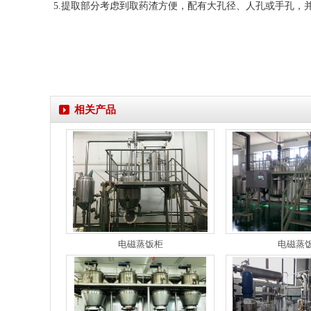
5.
提取部分考虑到取药渣方便，配有大孔径
、
人孔或手孔，
相关产品
电磁蒸饭柜
电磁蒸