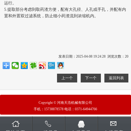
运行。
5.
提取部分考虑到取药渣方便，配有大孔径
、
人孔或手孔，并配有内
置和外置双过滤系统，防止细小药渣流到浓缩机内。
发表日期：2025-04-08 19:24:28 浏览次数：
20
上一个
下一个
返回列表
Copyright © 河南天浩机械有限公司
手机：
15738878578
电话：
0371-64944766